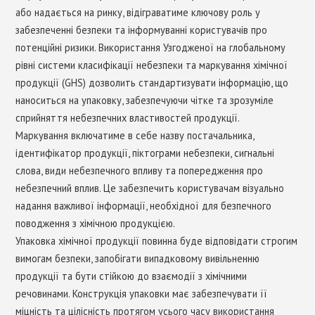
або надається на ринку, відіграватиме ключову роль у
забезпеченні безпеки та інформуванні користувачів про
потенційні ризики. Використання Узгодженої на глобальному
рівні системи класифікації небезпеки та маркування хімічної
продукції (GHS) дозволить стандартизувати інформацію, що
наноситься на упаковку, забезпечуючи чітке та зрозуміле
сприйняття небезпечних властивостей продукції.
Маркування включатиме в себе назву постачальника,
ідентифікатор продукції, піктограми небезпеки, сигнальні
слова, види небезпечного впливу та попередження про
небезпечний вплив. Це забезпечить користувачам візуально
надання важливої інформації, необхідної для безпечного
поводження з хімічною продукцією.
Упаковка хімічної продукції повинна буде відповідати строгим
вимогам безпеки, запобігати випадковому вивільненню
продукції та бути стійкою до взаємодії з хімічними
речовинами. Конструкція упаковки має забезпечувати її
міцність та цілісність протягом усього часу використання