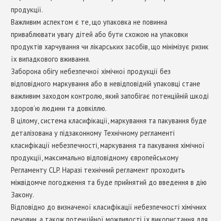
продукції.
Важливим аспектом є те, що упаковка не повинна
приваблювати увагу дітей або бути схожою на упаковки
продуктів харчування чи лікарських засобів, що мінімізує ризик
їх випадкового вживання.
Заборона обігу небезпечної хімічної продукції без
відповідного маркування або в невідповідній упаковці стане
важливим заходом контролю, який запобігає потенційній шкоді
здоров’ю людини та довкіллю.
В цілому, система класифікації, маркування та пакування буде
деталізована у підзаконному Технічному регламенті
класифікації небезпечності, маркування та пакування хімічної
продукції, максимально відповідному європейському
Регламенту CLP. Наразі технічний регламент проходить
міжвідомче погодження та буде прийнятий до введення в дію
Закону.
Відповідно до визначеної класифікації небезпечності хімічних
речовин, а також потенційної можливості їх використання для