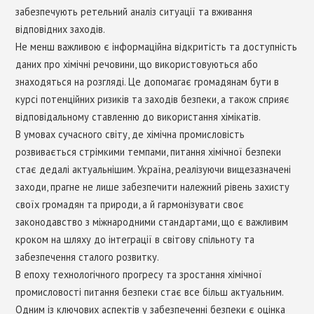
забезпечують ретельний аналіз ситуації та вживання
відповідних заходів.
Не менш важливою є інформаційна відкритість та доступність
даних про хімічні речовини, що використовуються або
знаходяться на розгляді. Це допомагає громадянам бути в
курсі потенційних ризиків та заходів безпеки, а також сприяє
відповідальному ставленню до використання хімікатів.
В умовах сучасного світу, де хімічна промисловість
розвивається стрімкими темпами, питання хімічної безпеки
стає дедалі актуальнішим. Україна, реалізуючи вищезазначені
заходи, прагне не лише забезпечити належний рівень захисту
своїх громадян та природи, а й гармонізувати своє
законодавство з міжнародними стандартами, що є важливим
кроком на шляху до інтеграції в світову спільноту та
забезпечення сталого розвитку.
В епоху технологічного прогресу та зростання хімічної
промисловості питання безпеки стає все більш актуальним.
Одним із ключових аспектів у забезпеченні безпеки є оцінка