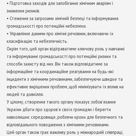
• Підготовка заходів для запобігання хімічним аваріям і
зниження ризиків.
• Стеження за загрозами хімічній безпеці та інформування
громадськості про потенційні небезпеки.
• Управління даними про хімічні речовини, включаючи їх
класифікацію та небезпечність.
Окрім того, цей орган відіграватиме ключову роль у навчанні
та інформуванні громадськості про потенційні ризики та
способи захисту від них. Він також відповідатиме за
інформаційне та координаційне реагування на будь-які
інциденти з хімічними речовинами, забезпечуючи швидке та
ефективне вирішення проблем, щоб мінімізувати їх вплив на
людей та довкілля.
У цілому, створення такого органу показує зобов’язання
України дбати про здоров’я своїх громадян і берегти
навколишнє середовище, роблячи кроки для безпечного та
відповідального поводження з хімічними речовинами.
Цей орган також грає важливу роль у міжнародній співпраці,