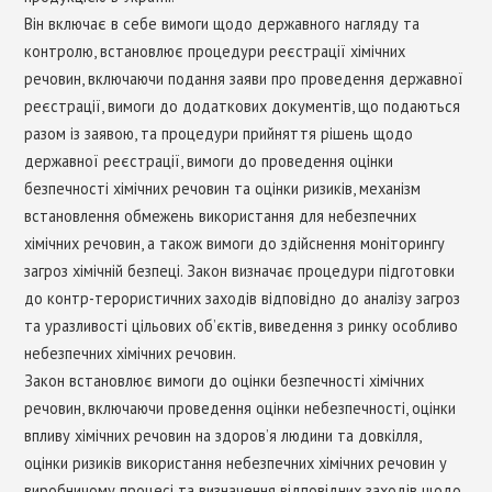
Він включає в себе вимоги щодо державного нагляду та
контролю, встановлює процедури реєстрації хімічних
речовин, включаючи подання заяви про проведення державної
реєстрації, вимоги до додаткових документів, що подаються
разом із заявою, та процедури прийняття рішень щодо
державної реєстрації, вимоги до проведення оцінки
безпечності хімічних речовин та оцінки ризиків, механізм
встановлення обмежень використання для небезпечних
хімічних речовин, а також вимоги до здійснення моніторингу
загроз хімічній безпеці. Закон визначає процедури підготовки
до контр-терористичних заходів відповідно до аналізу загроз
та уразливості цільових об’єктів, виведення з ринку особливо
небезпечних хімічних речовин.
Закон встановлює вимоги до оцінки безпечності хімічних
речовин, включаючи проведення оцінки небезпечності, оцінки
впливу хімічних речовин на здоров’я людини та довкілля,
оцінки ризиків використання небезпечних хімічних речовин у
виробничому процесі та визначення відповідних заходів щодо