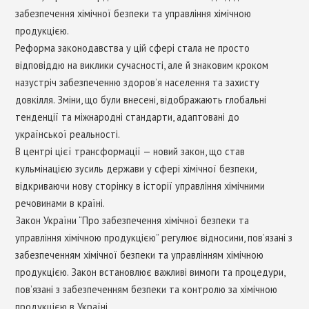
забезпечення хімічної безпеки та управління хімічною
продукцією.
Реформа законодавства у цій сфері стала не просто
відповіддю на виклики сучасності, але й знаковим кроком
назустріч забезпеченню здоров’я населення та захисту
довкілля. Зміни, що були внесені, відображають глобальні
тенденції та міжнародні стандарти, адаптовані до
української реальності.
В центрі цієї трансформації — новий закон, що став
кульмінацією зусиль держави у сфері хімічної безпеки,
відкриваючи нову сторінку в історії управління хімічними
речовинами в країні.
Закон України “Про забезпечення хімічної безпеки та
управління хімічною продукцією” регулює відносини, пов’язані з
забезпеченням хімічної безпеки та управлінням хімічною
продукцією. Закон встановлює важливі вимоги та процедури,
пов’язані з забезпеченням безпеки та контролю за хімічною
продукцією в Україні.