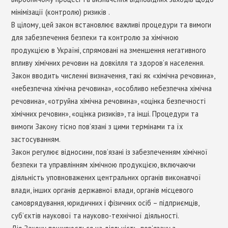
мінімізації (контролю) ризиків .
В цілому, цей закон встановлює важливі процедури та вимоги
для забезпечення безпеки та контролю за хімічною
продукцією в Україні, спрямовані на зменшення негативного
впливу хімічних речовин на довкілля та здоров’я населення.
Закон вводить численні визначення, такі як «хімічна речовина»,
«небезпечна хімічна речовина», «особливо небезпечна хімічна
речовина», «отруйна хімічна речовина», «оцінка безпечності
хімічних речовин», «оцінка ризиків», та інші. Процедури та
вимоги Закону тісно пов’язані з цими термінами та їх
застосуванням.
Закон регулює відносини, пов’язані із забезпеченням хімічної
безпеки та управлінням хімічною продукцією, включаючи
діяльність уповноважених центральних органів виконавчої
влади, інших органів державної влади, органів місцевого
самоврядування, юридичних і фізичних осіб – підприємців,
суб’єктів наукової та науково-технічної діяльності.