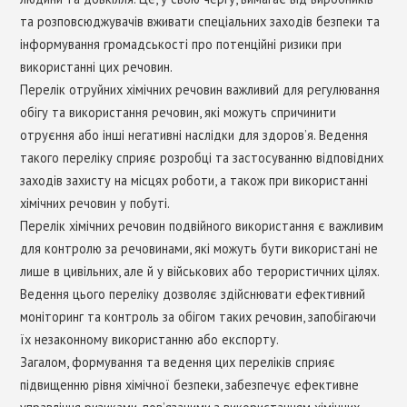
та розповсюджувачів вживати спеціальних заходів безпеки та
інформування громадськості про потенційні ризики при
використанні цих речовин.
Перелік отруйних хімічних речовин важливий для регулювання
обігу та використання речовин, які можуть спричинити
отруєння або інші негативні наслідки для здоров’я. Ведення
такого переліку сприяє розробці та застосуванню відповідних
заходів захисту на місцях роботи, а також при використанні
хімічних речовин у побуті.
Перелік хімічних речовин подвійного використання є важливим
для контролю за речовинами, які можуть бути використані не
лише в цивільних, але й у військових або терористичних цілях.
Ведення цього переліку дозволяє здійснювати ефективний
моніторинг та контроль за обігом таких речовин, запобігаючи
їх незаконному використанню або експорту.
Загалом, формування та ведення цих переліків сприяє
підвищенню рівня хімічної безпеки, забезпечує ефективне