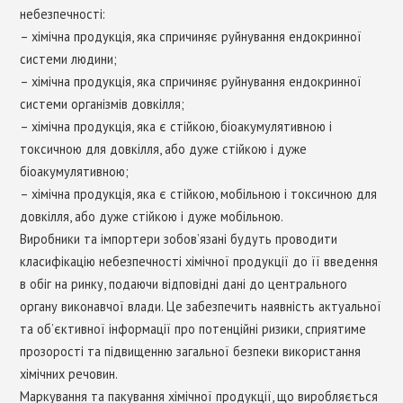
небезпечності:
– хімічна продукція, яка спричиняє руйнування ендокринної
системи людини;
– хімічна продукція, яка спричиняє руйнування ендокринної
системи організмів довкілля;
– хімічна продукція, яка є стійкою, біоакумулятивною і
токсичною для довкілля, або дуже стійкою і дуже
біоакумулятивною;
– хімічна продукція, яка є стійкою, мобільною і токсичною для
довкілля, або дуже стійкою і дуже мобільною.
Виробники та імпортери зобов’язані будуть проводити
класифікацію небезпечності хімічної продукції до її введення
в обіг на ринку, подаючи відповідні дані до центрального
органу виконавчої влади. Це забезпечить наявність актуальної
та об’єктивної інформації про потенційні ризики, сприятиме
прозорості та підвищенню загальної безпеки використання
хімічних речовин.
Маркування та пакування хімічної продукції, що виробляється