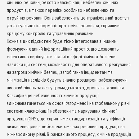
хімічних речовин, реєстр класифікації небезпек хімічних
продуктів, а також переліки особливо небезпечних та
отруйних речовин. Вона забезпечить централізований доступ
до актуальної інформації про хімічні речовини, сприяючи
кращому контролю та управлінню ризиками.
Кожна з цих підсистем буде тісно інтегрована з іншими,
формуючи єдиний інформаційний простір, що дозволить
ефективно вирішувати задачі в сфері хімічної безпеки.
Завдяки цій системі, можливості для оперативного реагування
на загрози хімічній безпеці, запобігання інцидентам та
мінімізація наслідків будуть значно розширені, забезпечуючи
високий рівень захисту громадського здоров’я та довкілля.
Класифікація небезпечності хімічної продукції
здійснюватиметься на основі Узгодженої на глобальному рівні
системи класифікації небезпеки та маркування хімічної
продукції (GHS), що сприятиме стандартизації та уніфікації
визначення рівнів небезпеки хімічних речовин і продукції на
міжнародному рівні. В рамках цього процесу, хімічна продукція