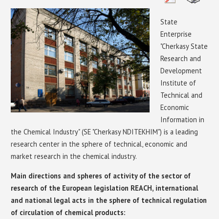
EU CHEMICAL LEGISLATION
State
Enterprise
STANDARTIZATION
"Cherkasy State
Research and
CONTACTS
Development
Institute of
Technical and
Economic
Information in
the Chemical Industry" (SE "Cherkasy NDITEKHIM") is a leading
research center in the sphere of technical, economic and
market research in the chemical industry.
Main directions and spheres of activity of the sector of
research of the European legislation REACH, international
and national legal acts in the sphere of technical regulation
of circulation of chemical products: