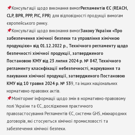
Консультації щодо виконання вимог
Регламентів ЄС
(
REACH,
CLP, BPR, PPP, PIC, FPR
) для відповідності продукції вимогам
європейського ринку.
Консультації щодо виконання вимог
Закону України «Про
забезпечення хімічної безпеки та управління хімічною
продукцією» від 01.12.2022 р., Технічного регламенту щодо
безпечності хімічної продукції, затвердженого
Постановою КМУ від 23 липня 2024 р. № 847, Технічного
регламенту класифікації небезпечності, маркування та
пакування хімічної продукції, затвердженого Постановою
КМУ від 10 травня 2024 р. № 53
9, та інших національних
нормативно-правових актів.
Моніторинг інформації щодо змін в нормативно-правовому
полі України та ЄС, дослідження практичного
правозастосування Регламентів ЄС, системи GHS, міжнародних
договорів, які стосуються хімічної промисловості та
забезпечення хімічної безпеки.