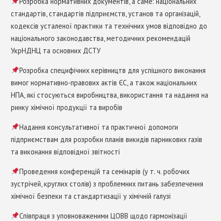
Розробка нормативних документів, а саме: національних
стандартів, стандартів підприємств, установ та організацій,
кодексів усталеної практики та технічних умов відповідно до
національного законодавства, методичних рекомендацій
УкрНДНЦ та основних ДСТУ
Розробка специфічних керівництв для успішного виконання
вимог нормативно-правових актів ЄС, а також національних
НПА, які стосуються виробництва, використання та надання на
ринку хімічної продукції та виробів
Надання консультативної та практичної допомоги
підприємствам для розробки планів викидів парникових газів
та виконання відповідної звітності
Проведення конференцій та семінарів (у т. ч. робочих
зустрічей, круглих столів) з проблемних питань забезпечення
хімічної безпеки та стандартизації у хімічній галузі
Співпраця з уповноваженими ЦОВВ щодо гармонізації