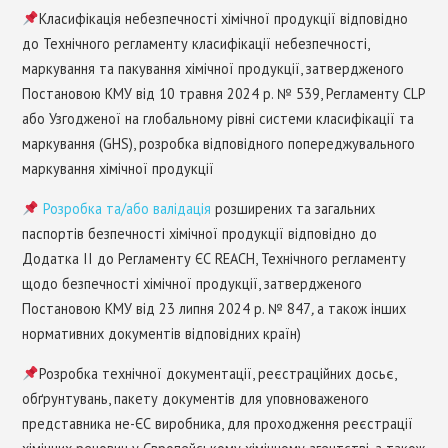
Класифікація небезпечності хімічної продукції відповідно
до Технічного регламенту класифікації небезпечності,
маркування та пакування хімічної продукції, затвердженого
Постановою КМУ від 10 травня 2024 р. № 539, Регламенту CLP
або Узгодженої на глобальному рівні системи класифікації та
маркування (GHS), розробка відповідного попереджувального
маркування хімічної продукції
Розробка та/або валідація
розширених та загальних
паспортів безпечності хімічної продукції відповідно до
Додатка ІІ до Регламенту ЄС REACH, Технічного регламенту
щодо безпечності хімічної продукції, затвердженого
Постановою КМУ від 23 липня 2024 р. № 847
,
а також інших
нормативних документів відповідних країн)
Розробка технічної документації, реєстраційних досьє,
обґрунтувань, пакету документів для уповноваженого
представника не-ЄС виробника, для проходження реєстрації