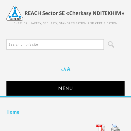
CHEMICAL SAFETY, SECURITY, STANDARTIZATION AND CERTIFICATION
A
A
A
MENU
HOME
Home
ABOUT REACH SECTOR