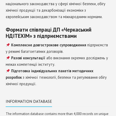
національного законодавства у сфері хімічної безпеки, обігу
хімічної продукції та декарбонізації економіки з
європейським законодавством та міжнародними нормами.
Формати співпраці ДП «Черкаський
НДІТЕХІМ» з підприємствами
Комплексне довгострокове супроводження
підприємств
у режимі багатоетапних договорів.
Разові консультації
або виконання окремих досліджень у
межах компетенції інституту.
Підготовка індивідуальних пакетів методичних
розробок
з хімічної технології, безпеки та регулювання обігу
хімічної продукції.
INFORMATION DATABASE
The information database contains more than 4,000 records on unique