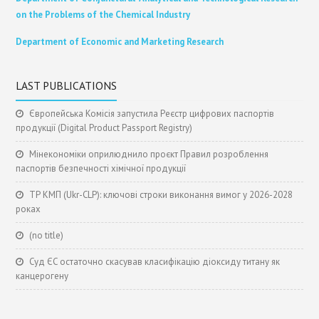
on the Problems of the Chemical Industry
Department of Economic and Marketing Research
LAST PUBLICATIONS
Європейська Комісія запустила Реєстр цифрових паспортів
продукції (Digital Product Passport Registry)
Мінекономіки оприлюднило проєкт Правил розроблення
паспортів безпечності хімічної продукції
ТР КМП (Ukr-CLP): ключові строки виконання вимог у 2026-2028
роках
(no title)
Суд ЄС остаточно скасував класифікацію діоксиду титану як
канцерогену