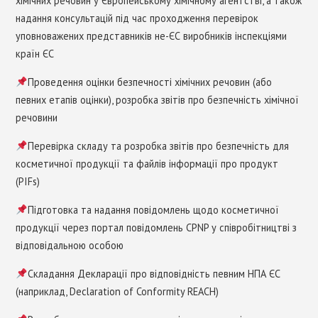
хімічних речовин у Європейському хімічному агентстві, а також
надання консультацій під час проходження перевірок
уповноважених представників не-ЄС виробників інспекціями
країн ЄС
Проведення оцінки безпечності хімічних речовин (або
певних етапів оцінки), розробка звітів про безпечність хімічної
речовини
Перевірка складу та розробка звітів про безпечність для
косметичної продукції та файлів інформації про продукт
(PIFs)
Підготовка та надання повідомлень щодо косметичної
продукції через портал повідомлень CPNP у співробітництві з
відповідальною особою
Складання Декларації про відповідність певним НПА ЄС
(наприклад, Declaration of Conformity REACH)