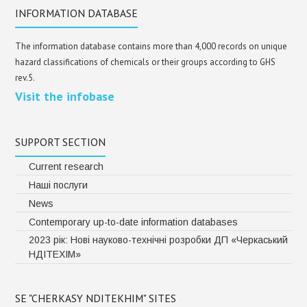
INFORMATION DATABASE
The information database contains more than 4,000 records on unique
hazard classifications of chemicals or their groups according to GHS
rev.5.
Visit the infobase
SUPPORT SECTION
Current research
Наші послуги
News
Contemporary up-to-date information databases
2023 рік: Нові науково-технічні розробки ДП «Черкаський
НДІТЕХІМ»
SE "CHERKASY NDITEKHIM" SITES