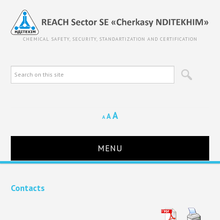
CHEMICAL SAFETY, SECURITY, STANDARTIZATION AND CERTIFICATION
A
A
A
MENU
HOME
Contacts
ABOUT REACH SECTOR