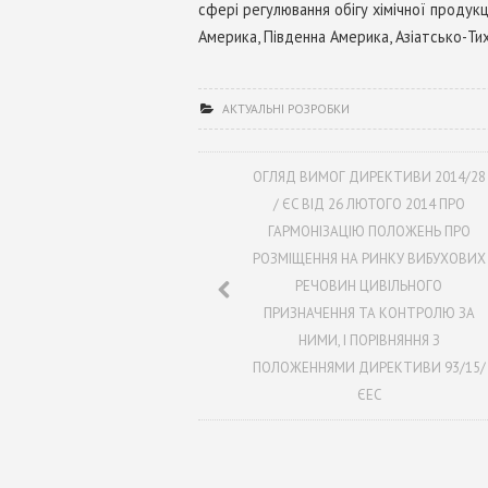
сфері регулювання обігу хімічної продукції
Америка, Південна Америка, Азіатсько-Ти
АКТУАЛЬНІ РОЗРОБКИ
ОГЛЯД ВИМОГ ДИРЕКТИВИ 2014/28
/ ЄС ВІД 26 ЛЮТОГО 2014 ПРО
ГАРМОНІЗАЦІЮ ПОЛОЖЕНЬ ПРО
РОЗМІЩЕННЯ НА РИНКУ ВИБУХОВИХ
РЕЧОВИН ЦИВІЛЬНОГО
ПРИЗНАЧЕННЯ ТА КОНТРОЛЮ ЗА
НИМИ, І ПОРІВНЯННЯ З
ПОЛОЖЕННЯМИ ДИРЕКТИВИ 93/15/
ЄЕС