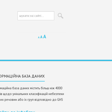
A
A
A
ОРМАЦІЙНА БАЗА ДАНИХ
маційна база даних містить більш ніж 4000
ів щодо унікальних класифікацій небезпеки
них речовин або їх груп відповідно до GHS