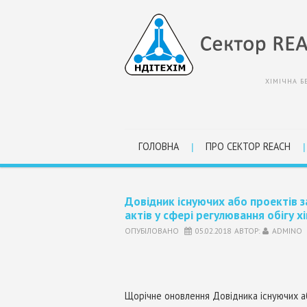
ХІМІЧНА Б
ГОЛОВНА
ПРО СЕКТОР REACH
Довідник існуючих або проектів 
актів у сфері регулювання обігу хі
ОПУБІЛОВАНО
05.02.2018
АВТОР:
ADMINO
Щорічне оновлення Довідника існуючих а