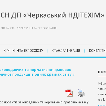
ЕЗПЕКА, СТАНДАРТИЗАЦІЯ ТА СЕРТИФІКАЦІЯ
ХІМІЧНІ НПА ЄВРОСОЮЗУ
СТАНДАРТИЗАЦІЯ
КОНТАКТИ
законодавчих та нормативно-правових
ІНФ
мічної продукції в різних країнах світу.»
Інфор
запис
хіміч
rev.5.
бо проектів законодавчих та нормативно-правових актів у