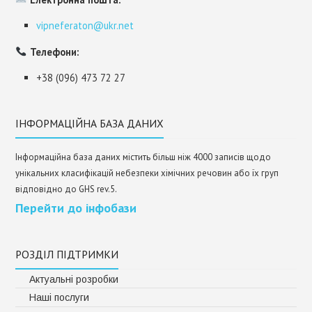
vipneferaton@ukr.net
Телефони:
+38 (096) 473 72 27
ІНФОРМАЦІЙНА БАЗА ДАНИХ
Інформаційна база даних містить більш ніж 4000 записів щодо
унікальних класифікацій небезпеки хімічних речовин або їх груп
відповідно до GHS rev.5.
Перейти до інфобази
РОЗДІЛ ПІДТРИМКИ
Актуальні розробки
Наші послуги