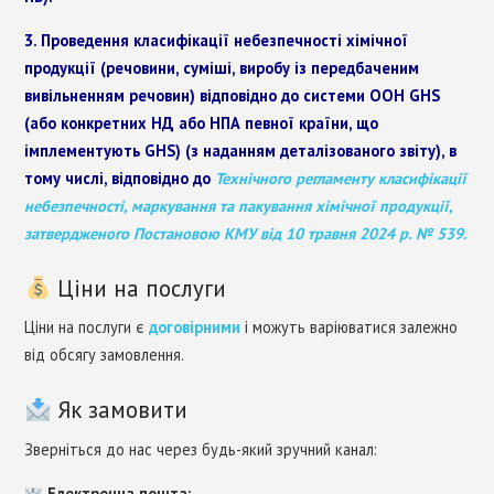
3. Проведення класифікації небезпечності хімічної
продукції (речовини, суміші, виробу із передбаченим
вивільненням речовин) відповідно до системи ООН GHS
(або конкретних НД або НПА певної країни, що
імплементують GHS) (з наданням деталізованого звіту), в
тому числі, відповідно до
Технічного регламенту класифікації
небезпечності, маркування та пакування хімічної продукції,
затвердженого Постановою КМУ від 10 травня 2024 р. № 539.
Ціни на послуги
Ціни на послуги є
договірними
і можуть варіюватися залежно
від обсягу замовлення.
Як замовити
Зверніться до нас через будь-який зручний канал:
Електронна пошта: