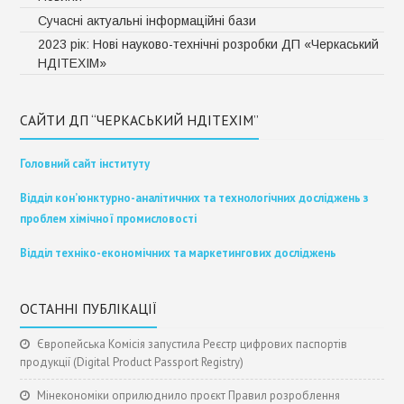
Сучасні актуальні інформаційні бази
2023 рік: Нові науково-технічні розробки ДП «Черкаський
НДІТЕХІМ»
САЙТИ ДП “ЧЕРКАСЬКИЙ НДІТЕХІМ”
Головний сайт інституту
Відділ кон’юнктурно-аналітичних та технологічних досліджень з
проблем хімічної промисловості
Відділ техніко-економічних та маркетингових досліджень
ОСТАННІ ПУБЛІКАЦІЇ
Європейська Комісія запустила Реєстр цифрових паспортів
продукції (Digital Product Passport Registry)
Мінекономіки оприлюднило проєкт Правил розроблення