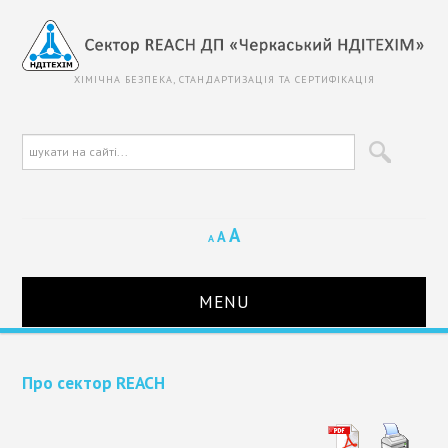
ХІМІЧНА БЕЗПЕКА, СТАНДАРТИЗАЦІЯ ТА СЕРТИФІКАЦІЯ
A
A
A
MENU
ГОЛОВНА
Про сектор REACH
ПРО СЕКТОР REACH