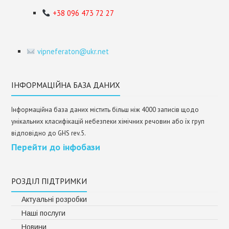
+38 096 473 72 27
vipneferaton@ukr.net
ІНФОРМАЦІЙНА БАЗА ДАНИХ
Інформаційна база даних містить більш ніж 4000 записів щодо
унікальних класифікацій небезпеки хімічних речовин або їх груп
відповідно до GHS rev.5.
Перейти до інфобази
РОЗДІЛ ПІДТРИМКИ
Актуальні розробки
Наші послуги
Новини