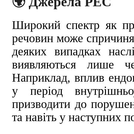
🌍 Джерела РЕС
Широкий спектр як пр
речовин може спричиня
деяких випадках насл
виявляються лише че
Наприклад, вплив ендо
у період внутрішньо
призводити до порушен
та навіть у наступних п