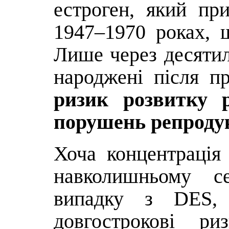
естроген, який пр
1947–1970 роках, 
Лише через десятил
народжені після 
ризик розвитку р
порушень репроду
Хоча концентрація
навколишньому с
випадку з DES, 
довгострокові ри