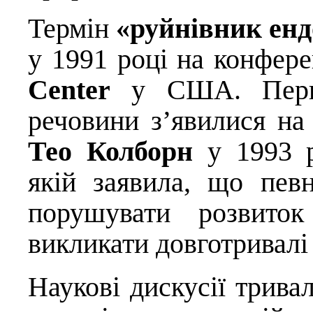
Термін
«
руйнівник енд
у 1991 році на конфер
Center
у США. Перші
речовини з’явилися на
Тео Колборн
у 1993 р
якій заявила, що пев
порушувати розвиток
викликати довготривалі
Наукові дискусії тривал