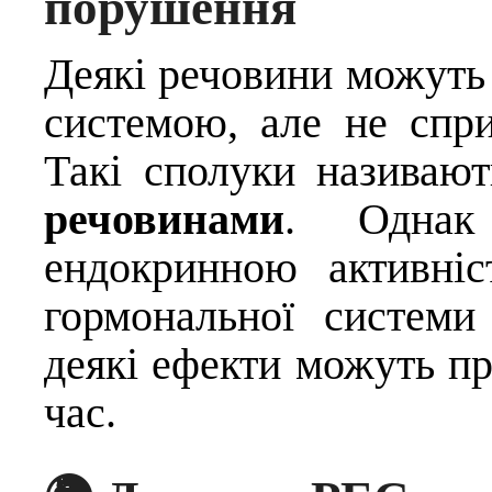
порушення
Деякі речовини можуть
системою, але не спри
Такі сполуки називаю
речовинами
. Однак
ендокринною активні
гормональної системи
деякі ефекти можуть п
час.