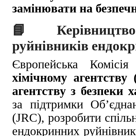
замінювати на безпеч
📘 Керівництво
руйнівників ендокр
Європейська Комісі
хімічному агентству
агентству з безпеки 
за підтримки Об’єдна
(JRC), розробити спіль
ендокринних руйнівник