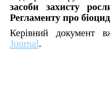
засоби захисту росл
Регламенту про біоцид
Керівний документ 
Journal
.