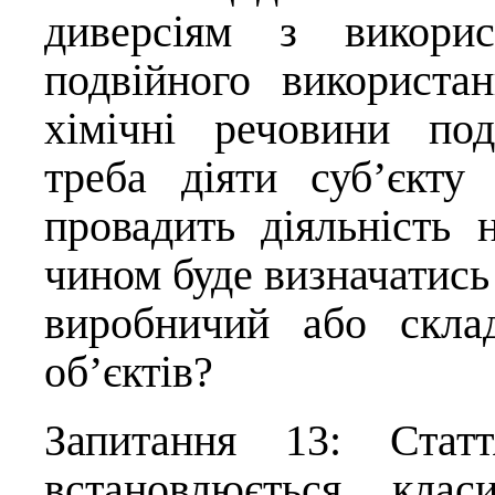
диверсіям з викорис
подвійного використа
хімічні речовини по
треба діяти суб’єкту
провадить діяльність 
чином буде визначатись
виробничий або скла
об’єктів?
Запитання 13: Ста
встановлюється клас