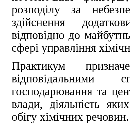
розподілу за небезп
здійснення додатков
відповідно до майбутнь
сфері управління хіміч
Практикум признач
відповідальними сп
господарювання та цен
влади, діяльність яки
обігу хімічних речовин.