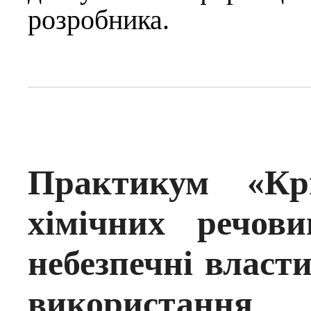
розробника.
Практикум «Кри
хімічних речов
небезпечні власти
використання