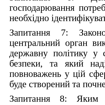
господарювання потре
необхідно ідентифікува
Запитання 7: Закон
центральний орган вик
державну політику у с
безпеки, та який над
повноважень у цій сфер
буде створений та почн
Запитання 8: Яким 