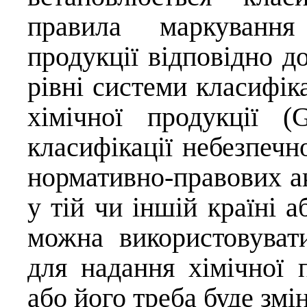
правила маркування 
продукції відповідно д
рівні системи класифік
хімічної продукції 
класифікації небезпечн
нормативно-правових а
у тій чи іншій країні 
можна використовува
для надання хімічної 
або його треба буде зм