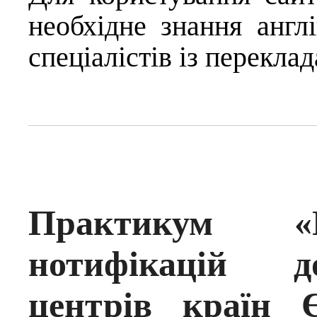
необхідне знання англ
спеціалістів із переклад
Практикум «
нотифікацій д
центрів країн 