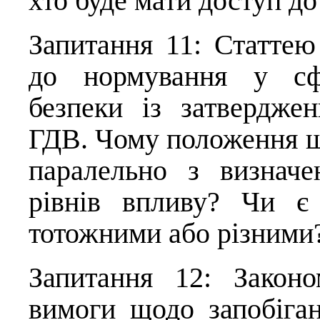
хто буде мати доступ до
Запитання 11: Статте
до нормування у сфе
безпеки із затвердже
ГДВ. Чому положення щ
паралельно з визначе
рівнів впливу? Чи є
тотожними або різними
Запитання 12: Законо
вимоги щодо запобіга