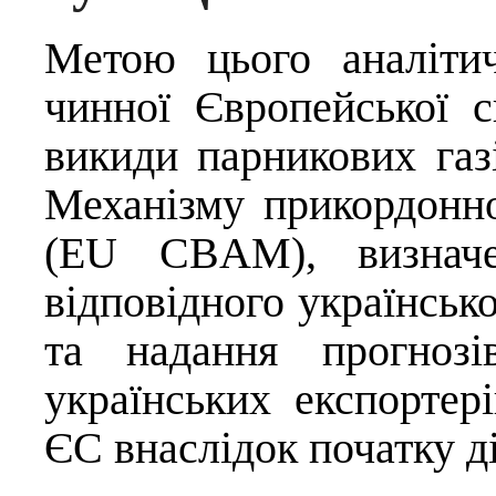
Метою цього аналіти
чинної Європейської с
викиди парникових газ
Механізму прикордонно
(EU CBAM), визначен
відповідного українсько
та надання прогнозі
українських експортер
ЄС внаслідок початку 