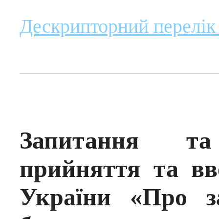
Дескрипторний перелік
Запитання та
прийняття та вв
України «Про за