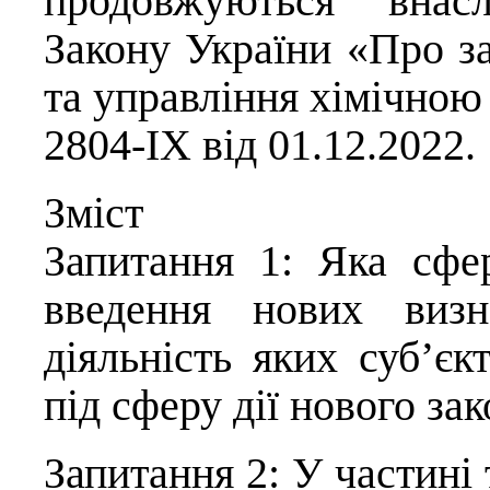
продовжуються внасл
Закону України «Про за
та управління хімічно
2804-IX від 01.12.2022.
Зміст
Запитання 1: Яка сфе
введення нових визн
діяльність яких суб’єк
під сферу дії нового за
Запитання 2: У частині 