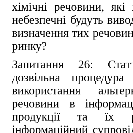
хімічні речовини, які
небезпечні будуть виво
визначення тих речовин
ринку?
Запитання 26: Стат
дозвільна процедура
використання альтер
речовини в інформац
продукції та їх р
інформаційний супровід