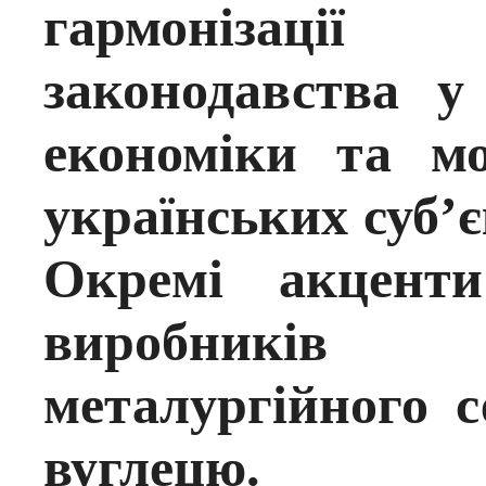
гармонізаці
законодавства у 
економіки та м
українських суб’
Окремі акценти
виробників 
металургійного с
вуглецю.