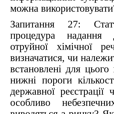
можна використовувати
Запитання 27: Стат
процедура надання 
отруйної хімічної р
визначатися, чи належи
встановлені для цього 
нижні пороги кількост
державної реєстрації 
особливо небезпечн
виводяться з ринку? Які