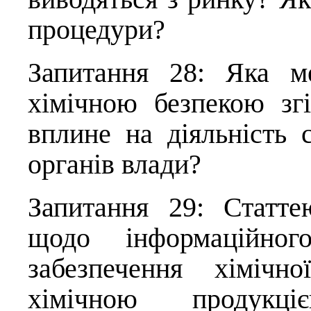
процедури?
Запитання 28: Яка м
хімічною безпекою зг
вплине на діяльність 
органів влади?
Запитання 29: Статт
щодо інформаційног
забезпечення хімічн
хімічною продукц