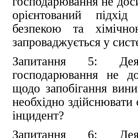
господарювання не доси
орієнтований підхід
безпекою та хімічн
запроваджується у сист
Запитання 5: Деяк
господарювання не до
щодо запобігання вини
необхідно здійснювати 
інцидент?
Запитання 6: Деяк