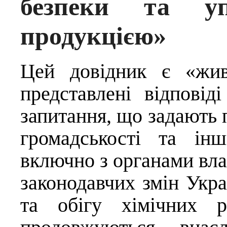
безпеки та уп
продукцією»
Цей довідник є «жив
представлені відповід
запитання, що задають 
громадськості та інш
включно з органами вл
законодавчих змін Укра
та обігу хімічних р