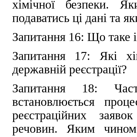
хімічної безпеки. Я
подаватись ці дані та як
Запитання 16: Що таке 
Запитання 17: Які хі
державній реєстрації?
Запитання 18: Час
встановлюється проце
реєстраційних заяво
речовин. Яким чином