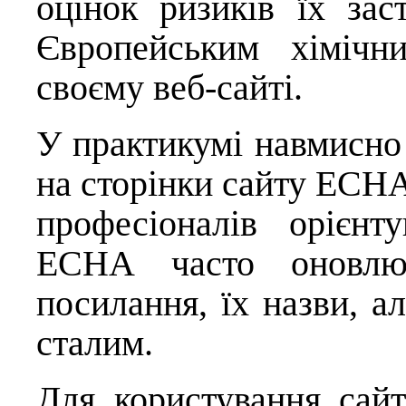
оцінок ризиків їх зас
Європейським хімічн
своєму веб-сайті.
У практикумі навмисно
на сторінки сайту ЕСН
професіоналів орієнт
ЕСНА часто оновлює
посилання, їх назви, а
сталим.
Для користування сай