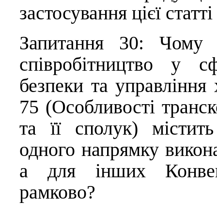
застосування цієї статті
Запитання 30: Чому 
співробітництво у сф
безпеки та управління
75 (Особливості транск
та її сполук) містит
одного напрямку викон
а для інших Конвен
рамково?