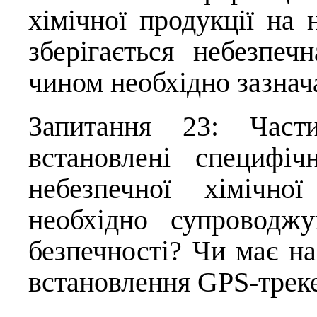
хімічної продукції на 
зберігається небезпеч
чином необхідно зазна
Запитання 23: Част
встановлені специфі
небезпечної хімічно
необхідно супроводж
безпечності? Чи має на
встановлення GPS-треке