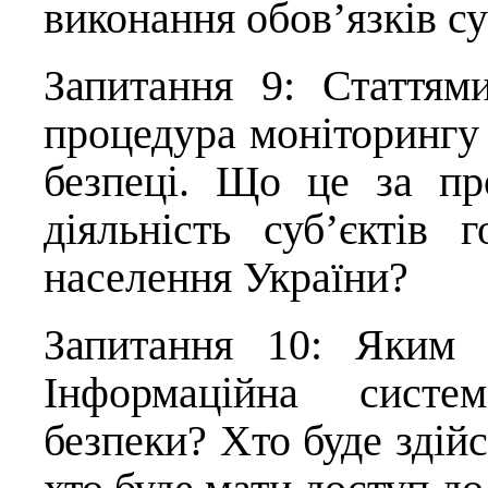
виконання обов’язків с
Запитання 9: Статтям
процедура моніторингу т
безпеці. Що це за пр
діяльність суб’єктів 
населення України?
Запитання 10: Яким 
Інформаційна систем
безпеки? Хто буде здійс