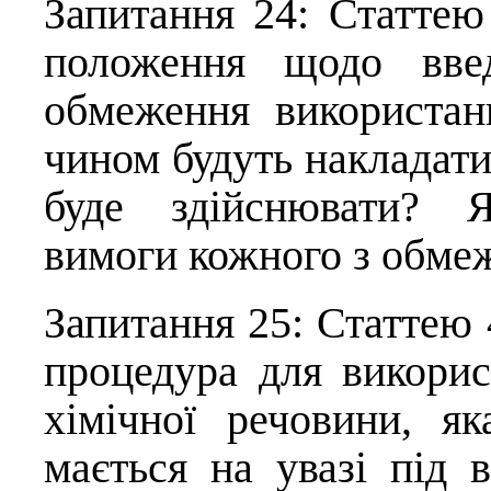
Запитання 24: Статтею
положення щодо введ
обмеження використан
чином будуть накладати
буде здійснювати? Я
вимоги кожного з обме
Запитання 25: Статтею 
процедура для викорис
хімічної речовини, я
мається на увазі під 