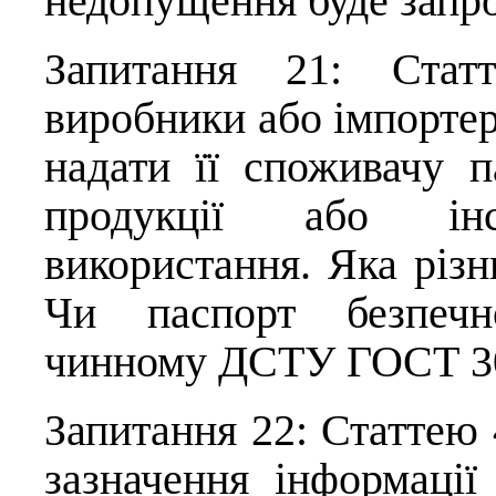
недопущення буде запр
Запитання 21: Стат
виробники або імпортер
надати її споживачу п
продукції або ін
використання. Яка різ
Чи паспорт безпечно
чинному ДСТУ ГОСТ 3
Запитання 22: Статтею
зазначення інформації