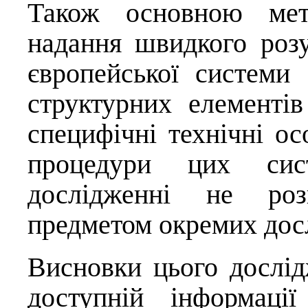
Також основною мет
надання швидкого розу
європейської систем
структурних елементів
специфічні технічні ос
процедури цих си
дослідженні не роз
предметом окремих дос
Висновки цього дослід
доступній інформаці